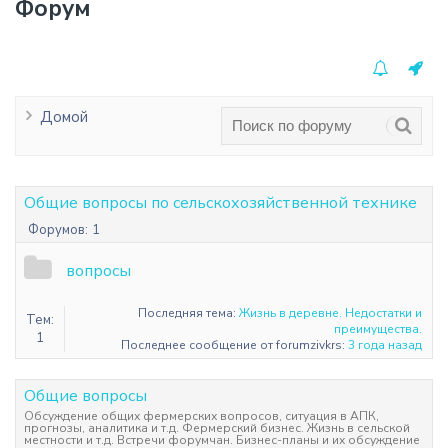
Форум
Домой
Общие вопросы по сельскохозяйственной технике
Форумов:
1
вопросы
Последняя тема:
Жизнь в деревне. Недостатки и
Тем:
преимущества.
1
Последнее сообщение от forumzivkrs:
3 года назад
Общие вопросы
Обсуждение общих фермерских вопросов, ситуация в АПК,
прогнозы, аналитика и т.д. Фермерский бизнес. Жизнь в сельской
местности и т.д. Встречи форумчан. Бизнес-планы и их обсуждение