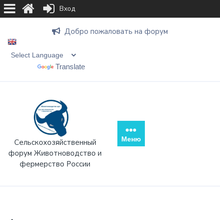
Вход
Перейти
Добро пожаловать на форум
к
содержимому
Translate
Powered by
Меню
Сельскохозяйственный
форум Животноводство и
фермерство России